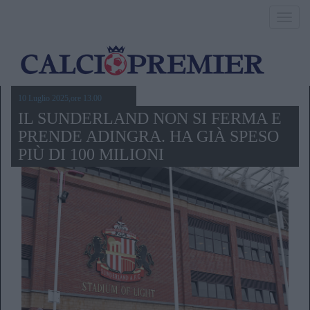
Toggl
navig
10 Luglio 2025,ore 13.00
IL SUNDERLAND NON SI FERMA E
PRENDE ADINGRA. HA GIÀ SPESO
PIÙ DI 100 MILIONI