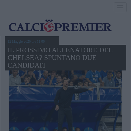
Toggl
navig
12 Maggio 2026,ore 11.00
IL PROSSIMO ALLENATORE DEL
CHELSEA? SPUNTANO DUE
CANDIDATI