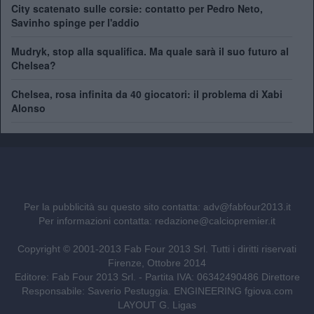
City scatenato sulle corsie: contatto per Pedro Neto,
Savinho spinge per l'addio
Mudryk, stop alla squalifica. Ma quale sarà il suo futuro al
Chelsea?
Chelsea, rosa infinita da 40 giocatori: il problema di Xabi
Alonso
Per la pubblicità su questo sito contatta:
adv@fabfour2013.it
Per informazioni contatta:
redazione@calciopremier.it
Copyright © 2001-2013 Fab Four 2013 Srl. Tutti i diritti riservati
Firenze, Ottobre 2014
Editore: Fab Four 2013 Srl. - Partita IVA: 06342490486 Direttore
Responsabile: Saverio Pestuggia. ENGINEERING
fgiova.com
LAYOUT G. Ligas