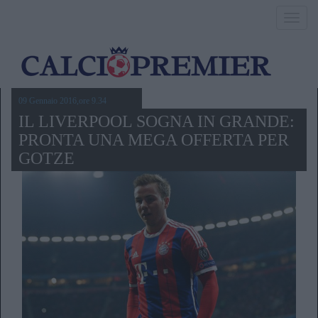
Toggl
navig
09 Gennaio 2016,ore 9.34
IL LIVERPOOL SOGNA IN GRANDE:
PRONTA UNA MEGA OFFERTA PER
GOTZE