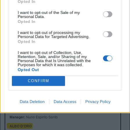
Opted In
I want to opt-out of the Sale of my
Personal Data.
Opted In
I want to opt-out of processing my
Personal Data for Targeted Advertising.
Opted In
I want to opt-out of Collection, Use,
Retention, Sale, and/or Sharing of my
Personal Data that Is Unrelated with the
Purposes for which it was collected.
Opted Out
CONFIRM
Anno di Fondazione:
1865
Stadio:
City Ground (30445)
Data Deletion
Data Access
Privacy Policy
Città:
Nottingham
Presidente:
Tom Cartledge
Manager:
Nuno Espirito Santo
ALBO D'ORO