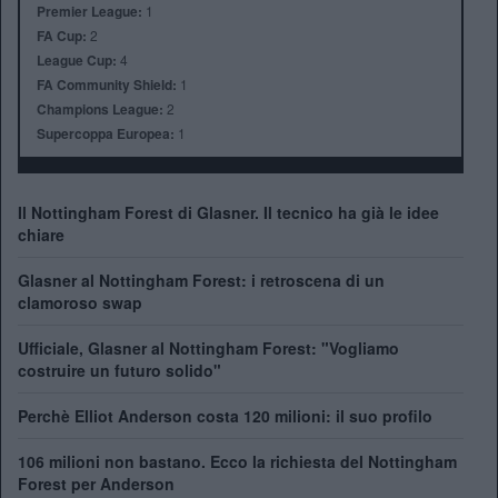
Premier League:
1
FA Cup:
2
League Cup:
4
FA Community Shield:
1
Champions League:
2
Supercoppa Europea:
1
Il Nottingham Forest di Glasner. Il tecnico ha già le idee
chiare
Glasner al Nottingham Forest: i retroscena di un
clamoroso swap
Ufficiale, Glasner al Nottingham Forest: "Vogliamo
costruire un futuro solido"
Perchè Elliot Anderson costa 120 milioni: il suo profilo
106 milioni non bastano. Ecco la richiesta del Nottingham
Forest per Anderson