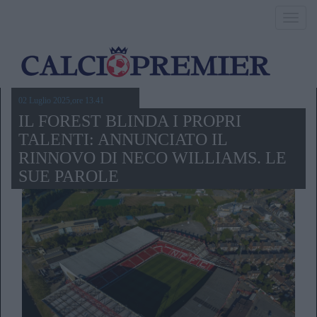
Toggl
navig
02 Luglio 2025,ore 13.41
IL FOREST BLINDA I PROPRI
TALENTI: ANNUNCIATO IL
RINNOVO DI NECO WILLIAMS. LE
SUE PAROLE