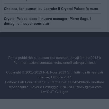
Chelsea, fari puntati su Lacroix: il Crystal Palace fa muro
Crystal Palace, ecco il nuovo manager: Pierre Sage. I
dettagli e il super contratto
Per la pubblicità su questo sito contatta:
adv@fabfour2013.it
Per informazioni contatta:
redazione@calciopremier.it
Copyright © 2001-2013 Fab Four 2013 Srl. Tutti i diritti riservati
Firenze, Ottobre 2014
Editore: Fab Four 2013 Srl. - Partita IVA: 06342490486 Direttore
Responsabile: Saverio Pestuggia. ENGINEERING
fgiova.com
LAYOUT G. Ligas