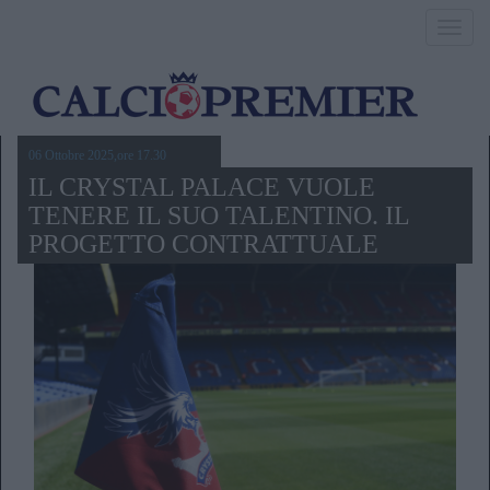
Toggl
navig
06 Ottobre 2025,ore 17.30
IL CRYSTAL PALACE VUOLE
TENERE IL SUO TALENTINO. IL
PROGETTO CONTRATTUALE