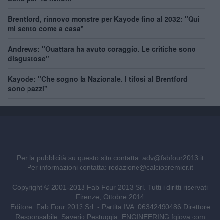
Brentford, rinnovo monstre per Kayode fino al 2032: "Qui
mi sento come a casa"
Andrews: "Ouattara ha avuto coraggio. Le critiche sono
disgustose"
Kayode: "Che sogno la Nazionale. I tifosi al Brentford
sono pazzi"
Per la pubblicità su questo sito contatta:
adv@fabfour2013.it
Per informazioni contatta:
redazione@calciopremier.it
Copyright © 2001-2013 Fab Four 2013 Srl. Tutti i diritti riservati
Firenze, Ottobre 2014
Editore: Fab Four 2013 Srl. - Partita IVA: 06342490486 Direttore
Responsabile: Saverio Pestuggia. ENGINEERING
fgiova.com