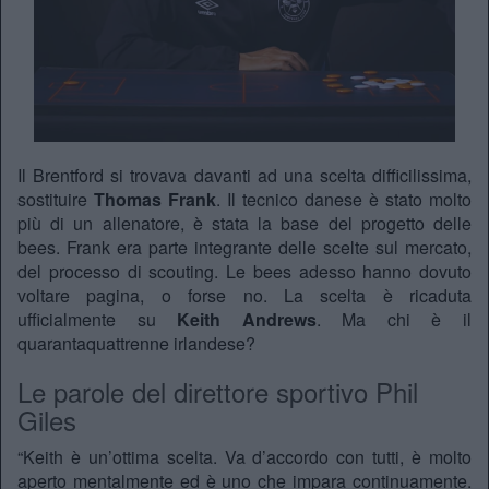
Il Brentford si trovava davanti ad una scelta difficilissima,
sostituire
Thomas Frank
. Il tecnico danese è stato molto
più di un allenatore, è stata la base del progetto delle
bees. Frank era parte integrante delle scelte sul mercato,
del processo di scouting. Le bees adesso hanno dovuto
voltare pagina, o forse no. La scelta è ricaduta
ufficialmente su
Keith Andrews
. Ma chi è il
quarantaquattrenne irlandese?
Le parole del direttore sportivo Phil
Giles
“Keith è un’ottima scelta. Va d’accordo con tutti, è molto
aperto mentalmente ed è uno che impara continuamente.