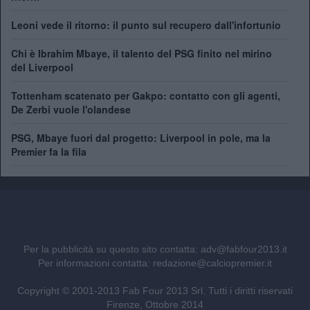
Leoni vede il ritorno: il punto sul recupero dall'infortunio
Chi è Ibrahim Mbaye, il talento del PSG finito nel mirino
del Liverpool
Tottenham scatenato per Gakpo: contatto con gli agenti,
De Zerbi vuole l'olandese
PSG, Mbaye fuori dal progetto: Liverpool in pole, ma la
Premier fa la fila
Per la pubblicità su questo sito contatta:
adv@fabfour2013.it
Per informazioni contatta:
redazione@calciopremier.it
Copyright © 2001-2013 Fab Four 2013 Srl. Tutti i diritti riservati
Firenze, Ottobre 2014