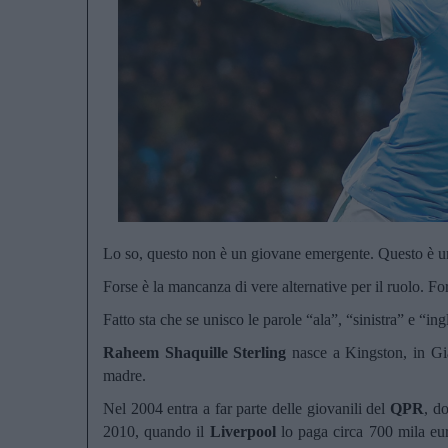
Lo so, questo non è un giovane emergente. Questo è 
Forse è la mancanza di vere alternative per il ruolo. F
Fatto sta che se unisco le parole “ala”, “sinistra” e “ing
Raheem Shaquille Sterling
nasce a Kingston, in Gi
madre.
Nel 2004 entra a far parte delle giovanili del
QPR
, do
2010, quando il
Liverpool
lo paga circa 700 mila eur