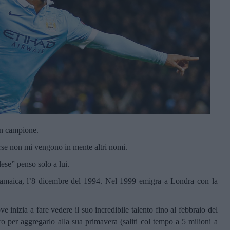
un campione.
orse non mi vengono in mente altri nomi.
lese” penso solo a lui.
amaica, l’8 dicembre del 1994. Nel 1999 emigra a Londra con la
ve inizia a fare vedere il suo incredibile talento fino al febbraio del
o per aggregarlo alla sua primavera (saliti col tempo a 5 milioni a