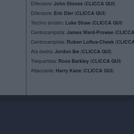
Difensore:
John Stones
(
CLICCA QUI
)
Difensore:
Eric Dier
(
CLICCA QUI
)
Terzino sinistro:
Luke Shaw
(
CLICCA QUI
)
Centrocampista:
James Ward-Prowse
(
CLICCA
Centrocampista:
Ruben Loftus-Cheek
(
CLICCA
Ala destra:
Jordon Ibe
(
CLICCA QUI
)
Trequartista:
Ross Barkley
(
CLICCA QUI
)
Attaccante:
Harry Kane
(
CLICCA QUI
)