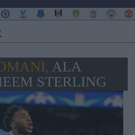
DOMANI,
ALA
HEEM STERLING