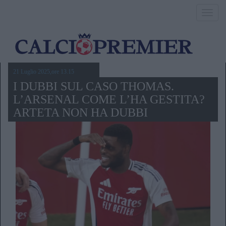
Toggl
navig
21 Luglio 2025,ore 13.15
I DUBBI SUL CASO THOMAS.
L’ARSENAL COME L’HA GESTITA?
ARTETA NON HA DUBBI