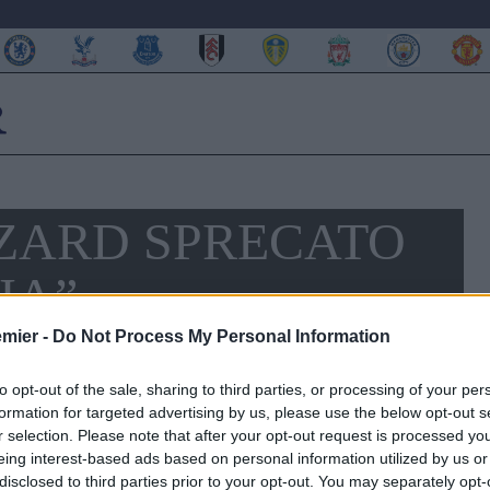
AZARD SPRECATO
IA”
emier -
Do Not Process My Personal Information
to opt-out of the sale, sharing to third parties, or processing of your per
formation for targeted advertising by us, please use the below opt-out s
r selection. Please note that after your opt-out request is processed y
eing interest-based ads based on personal information utilized by us or
disclosed to third parties prior to your opt-out. You may separately opt-