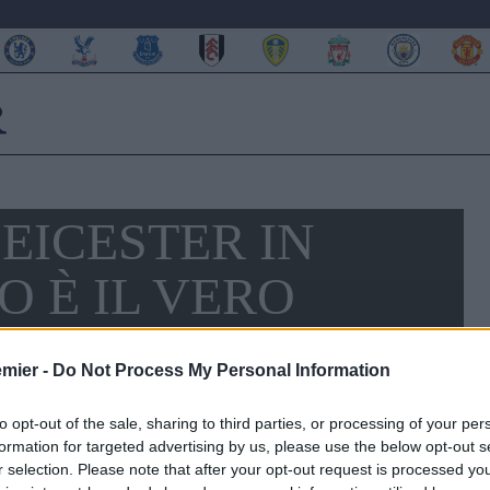
LEICESTER IN
O È IL VERO
MERITANO IL
emier -
Do Not Process My Personal Information
”
to opt-out of the sale, sharing to third parties, or processing of your per
formation for targeted advertising by us, please use the below opt-out s
r selection. Please note that after your opt-out request is processed y