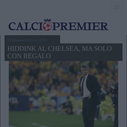
Toggl
navig
19 Dicembre 2015,ore 10.00
HIDDINK AL CHELSEA, MA SOLO
CON REGALO