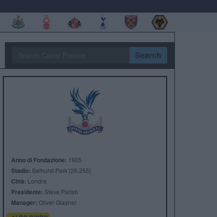
Search
Anno di Fondazione:
1905
Stadio:
Selhurst Park (26.255)
Città:
Londra
Presidente:
Steve Parish
Manager:
Oliver Glasner