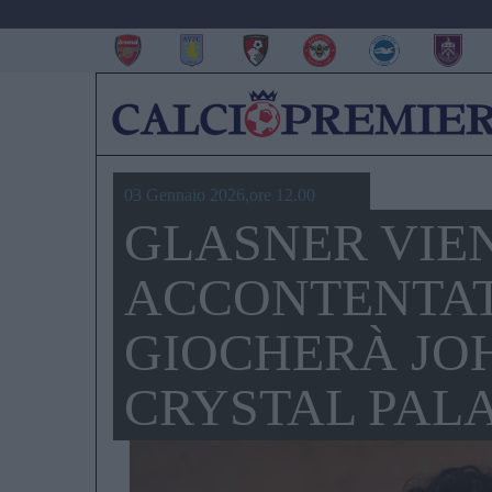
03 Gennaio 2026,ore 12.00
GLASNER VIE
ACCONTENTAT
GIOCHERÀ JO
CRYSTAL PAL