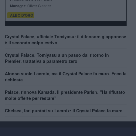
Manager:
Oliver Glasner
ALBO D'ORO
Crystal Palace, ufficiale Tomiyasu: il difensore giapponese
è il secondo colpo estivo
Crystal Palace, Tomiyasu a un passo dal ritorno in
Premier: trattativa a parametro zero
Alonso vuole Lacroix, ma il Crystal Palace fa muro. Ecco la
richiesta
Palace, rinnova Kamada. Il presidente Parish: "Ha rifiutato
molte offerte per restare"
Chelsea, fari puntati su Lacroix: il Crystal Palace fa muro