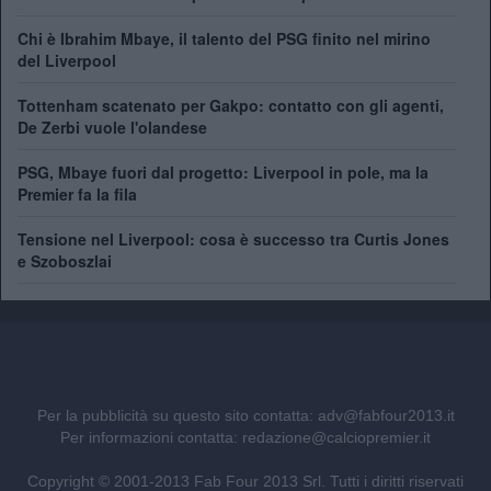
Chi è Ibrahim Mbaye, il talento del PSG finito nel mirino
del Liverpool
Tottenham scatenato per Gakpo: contatto con gli agenti,
De Zerbi vuole l'olandese
PSG, Mbaye fuori dal progetto: Liverpool in pole, ma la
Premier fa la fila
Tensione nel Liverpool: cosa è successo tra Curtis Jones
e Szoboszlai
Per la pubblicità su questo sito contatta:
adv@fabfour2013.it
Per informazioni contatta:
redazione@calciopremier.it
Copyright © 2001-2013 Fab Four 2013 Srl. Tutti i diritti riservati