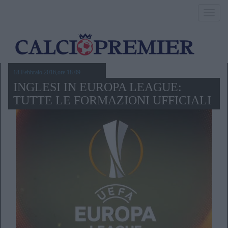
Toggl
navig
18 Febbraio 2016,ore 18.09
INGLESI IN EUROPA LEAGUE:
TUTTE LE FORMAZIONI UFFICIALI