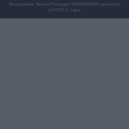
Responsabile: Saverio Pestuggia. ENGINEERING
fgiova.com
LAYOUT G. Ligas