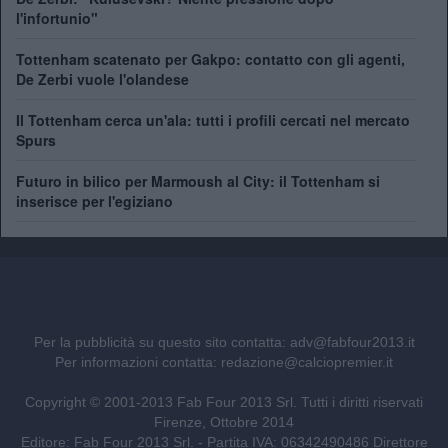
l'infortunio"
Tottenham scatenato per Gakpo: contatto con gli agenti,
De Zerbi vuole l'olandese
Il Tottenham cerca un'ala: tutti i profili cercati nel mercato
Spurs
Futuro in bilico per Marmoush al City: il Tottenham si
inserisce per l'egiziano
Per la pubblicità su questo sito contatta:
adv@fabfour2013.it
Per informazioni contatta:
redazione@calciopremier.it
Copyright © 2001-2013 Fab Four 2013 Srl. Tutti i diritti riservati
Firenze, Ottobre 2014
Editore: Fab Four 2013 Srl. - Partita IVA: 06342490486 Direttore