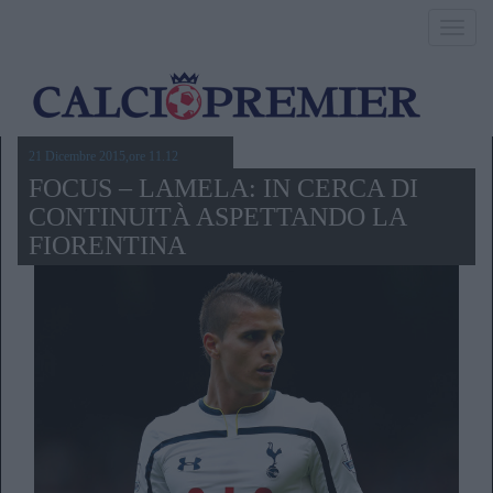
Toggl
navig
21 Dicembre 2015,ore 11.12
FOCUS – LAMELA: IN CERCA DI
CONTINUITÀ ASPETTANDO LA
FIORENTINA