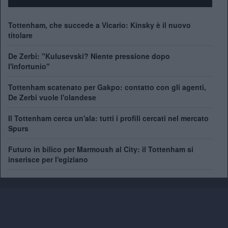
Tottenham, che succede a Vicario: Kinsky è il nuovo
titolare
De Zerbi: "Kulusevski? Niente pressione dopo
l'infortunio"
Tottenham scatenato per Gakpo: contatto con gli agenti,
De Zerbi vuole l'olandese
Il Tottenham cerca un'ala: tutti i profili cercati nel mercato
Spurs
Futuro in bilico per Marmoush al City: il Tottenham si
inserisce per l'egiziano