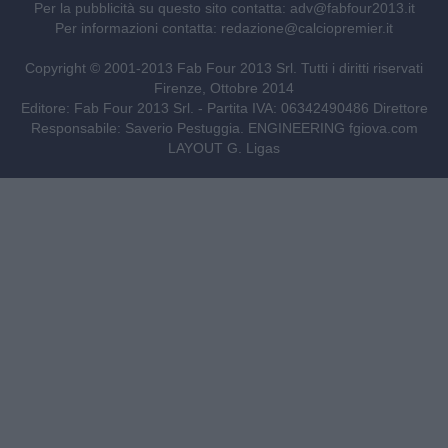
Per la pubblicità su questo sito contatta:
adv@fabfour2013.it
Per informazioni contatta:
redazione@calciopremier.it
Copyright © 2001-2013 Fab Four 2013 Srl. Tutti i diritti riservati
Firenze, Ottobre 2014
Editore: Fab Four 2013 Srl. - Partita IVA: 06342490486 Direttore
Responsabile: Saverio Pestuggia. ENGINEERING
fgiova.com
LAYOUT G. Ligas