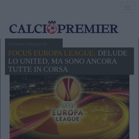
Toggl
navig
19 Febbraio 2016,ore 9.45
FOCUS EUROPA LEAGUE:
DELUDE
LO UNITED, MA SONO ANCORA
TUTTE IN CORSA