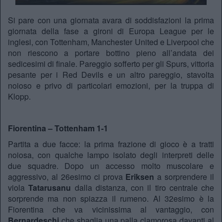
Si pare con una giornata avara di soddisfazioni la prima
giornata della fase a gironi di Europa League per le
inglesi, con Tottenham, Manchester United e Liverpool che
non riescono a portare bottino pieno all’andata dei
sedicesimi di finale. Pareggio sofferto per gli Spurs, vittoria
pesante per i Red Devils e un altro pareggio, stavolta
noioso e privo di particolari emozioni, per la truppa di
Klopp.
Fiorentina – Tottenham 1-1
Partita a due facce: la prima frazione di gioco è a tratti
noiosa, con qualche lampo isolato degli interpreti delle
due squadre. Dopo un accesso molto muscolare e
aggressivo, al 26esimo ci prova
Eriksen
a sorprendere il
viola
Tatarusanu
dalla distanza, con il tiro centrale che
sorprende ma non spiazza il rumeno. Al 32esimo è la
Fiorentina che va vicinissima al vantaggio, con
Bernardeschi
che sbaglia una palla clamorosa davanti al