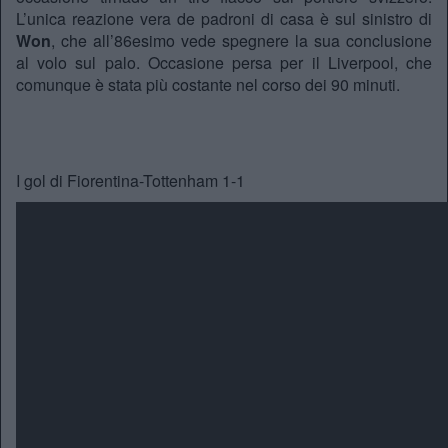
L’unica reazione vera de padroni di casa è sul sinistro di
Won
, che all’86esimo vede spegnere la sua conclusione
al volo sul palo. Occasione persa per il Liverpool, che
comunque è stata più costante nel corso dei 90 minuti.
I gol di Fiorentina-Tottenham 1-1