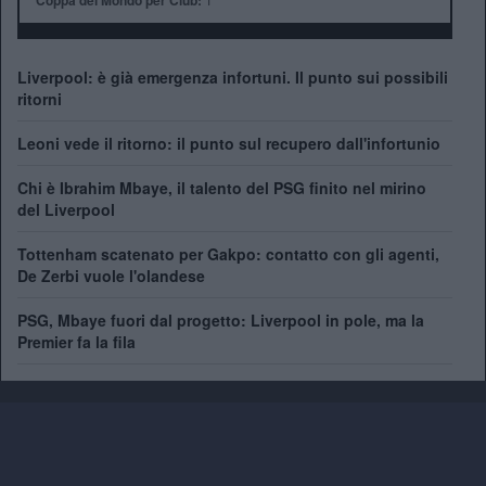
Coppa del Mondo per Club:
Liverpool: è già emergenza infortuni. Il punto sui possibili
ritorni
Leoni vede il ritorno: il punto sul recupero dall'infortunio
Chi è Ibrahim Mbaye, il talento del PSG finito nel mirino
del Liverpool
Tottenham scatenato per Gakpo: contatto con gli agenti,
De Zerbi vuole l'olandese
PSG, Mbaye fuori dal progetto: Liverpool in pole, ma la
Premier fa la fila