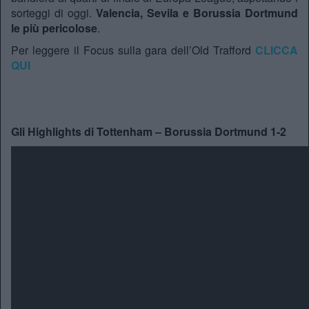
sorteggi di oggi.
Valencia, Sevila e Borussia Dortmund
le più pericolose
.
Per leggere il Focus sulla gara dell’Old Trafford
CLICCA
QUI
Gli Highlights di Tottenham – Borussia Dortmund 1-2