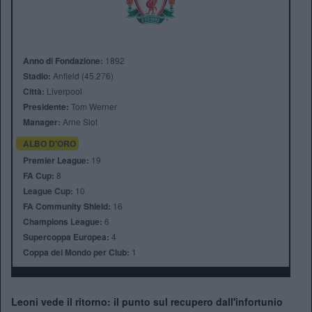
Anno di Fondazione:
1892
Stadio:
Anfield (45.276)
Città:
Liverpool
Presidente:
Tom Werner
Manager:
Arne Slot
ALBO D'ORO
Premier League:
19
FA Cup:
8
League Cup:
10
FA Community Shield:
16
Champions League:
6
Supercoppa Europea:
4
Coppa del Mondo per Club:
1
Leoni vede il ritorno: il punto sul recupero dall'infortunio