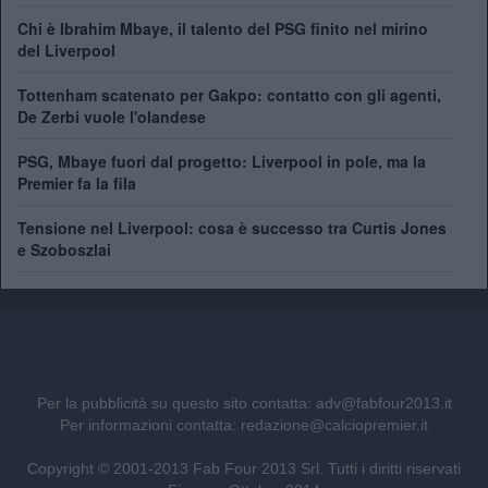
Chi è Ibrahim Mbaye, il talento del PSG finito nel mirino
del Liverpool
Tottenham scatenato per Gakpo: contatto con gli agenti,
De Zerbi vuole l'olandese
PSG, Mbaye fuori dal progetto: Liverpool in pole, ma la
Premier fa la fila
Tensione nel Liverpool: cosa è successo tra Curtis Jones
e Szoboszlai
Per la pubblicità su questo sito contatta:
adv@fabfour2013.it
Per informazioni contatta:
redazione@calciopremier.it
Copyright © 2001-2013 Fab Four 2013 Srl. Tutti i diritti riservati