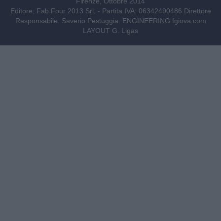
Firenze, Ottobre 2014
Editore: Fab Four 2013 Srl. - Partita IVA: 06342490486 Direttore
Responsabile: Saverio Pestuggia. ENGINEERING
fgiova.com
LAYOUT G. Ligas