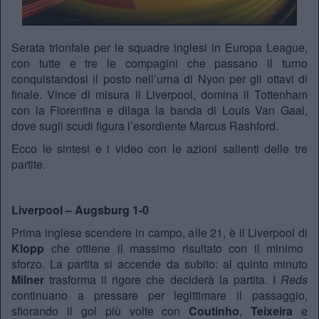
Serata trionfale per le squadre inglesi in Europa League,
con tutte e tre le compagini che passano il turno
conquistandosi il posto nell’urna di Nyon per gli ottavi di
finale. Vince di misura il Liverpool, domina il Tottenham
con la Fiorentina e dilaga la banda di Louis Van Gaal,
dove sugli scudi figura l’esordiente Marcus Rashford.
Ecco le sintesi e i video con le azioni salienti delle tre
partite.
Liverpool – Augsburg 1-0
Prima inglese scendere in campo, alle 21, è il Liverpool di
Klopp
che ottiene il massimo risultato con il minimo
sforzo. La partita si accende da subito: al quinto minuto
Milner
trasforma il rigore che deciderà la partita. I
Reds
continuano a pressare per legittimare il passaggio,
sfiorando il gol più volte con
Coutinho
,
Teixeira
e