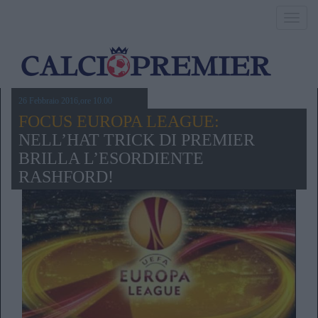
Toggl
navig
26 Febbraio 2016,ore 10.00
FOCUS EUROPA LEAGUE:
NELL’HAT TRICK DI PREMIER
BRILLA L’ESORDIENTE
RASHFORD!