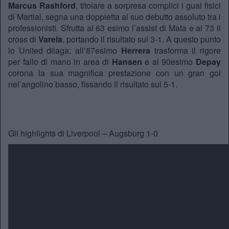
Marcus Rashford
, titolare a sorpresa complici i guai fisici
di Martial, segna una doppietta al suo debutto assoluto tra i
professionisti. Sfrutta al 63 esimo l’assist di Mata e al 73 il
cross di
Varela
, portando il risultato sul 3-1. A questo punto
lo United dilaga: all’87esimo
Herrera
trasforma il rigore
per fallo di mano in area di
Hansen
e al 90esimo
Depay
corona la sua magnifica prestazione con un gran gol
nel’angolino basso, fissando il risultato sul 5-1.
Gli highlights di Liverpool – Augsburg 1-0