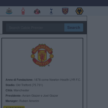
Search
Anno di Fondazione:
1878 come Newton Health LYR F.C.
Stadio:
Old Trafford (75.731)
Città:
Manchester
Presidente:
Avram Glazer e Joel Glazer
Manager:
Ruben Amorim