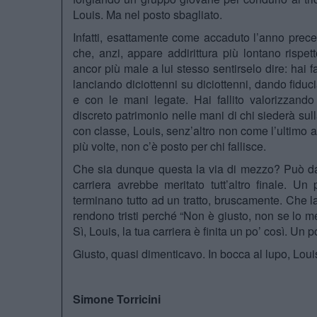
Louis. Ma nel posto sbagliato.
Infatti, esattamente come accaduto l’anno preced
che, anzi, appare addirittura più lontano rispe
ancor più male a lui stesso sentirselo dire: hai fa
lanciando diciottenni su diciottenni, dando fid
e con le mani legate. Hai fallito valorizzand
discreto patrimonio nelle mani di chi siederà sull
con classe, Louis, senz’altro non come l’ultimo ar
più volte, non c’è posto per chi fallisce.
Che sia dunque questa la via di mezzo? Può dar
carriera avrebbe meritato tutt’altro finale. 
terminano tutto ad un tratto, bruscamente. Che l
rendono tristi perché “Non è giusto, non se lo m
Sì, Louis, la tua carriera è finita un po’ così. Un 
Giusto, quasi dimenticavo. In bocca al lupo, Loui
Simone Torricini