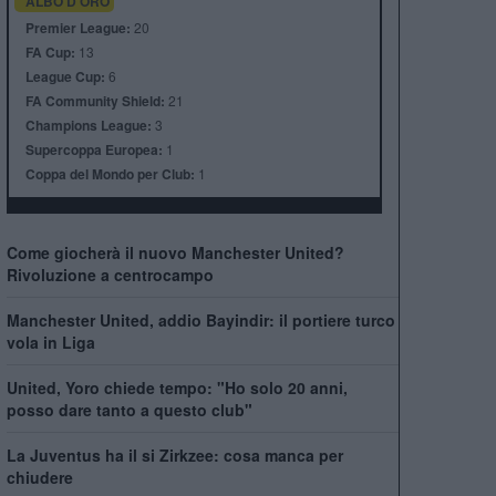
ALBO D'ORO
Premier League:
20
FA Cup:
13
League Cup:
6
FA Community Shield:
21
Champions League:
3
Supercoppa Europea:
1
Coppa del Mondo per Club:
1
Come giocherà il nuovo Manchester United?
Rivoluzione a centrocampo
Manchester United, addio Bayindir: il portiere turco
vola in Liga
United, Yoro chiede tempo: "Ho solo 20 anni,
posso dare tanto a questo club"
La Juventus ha il si Zirkzee: cosa manca per
chiudere