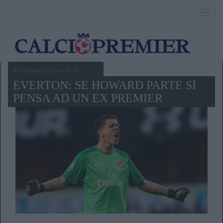
Toggl
navig
08 Febbraio 2016,ore 20.01
EVERTON: SE HOWARD PARTE SI
PENSA AD UN EX PREMIER