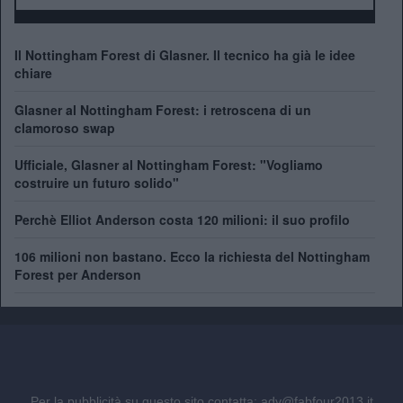
Il Nottingham Forest di Glasner. Il tecnico ha già le idee
chiare
Glasner al Nottingham Forest: i retroscena di un
clamoroso swap
Ufficiale, Glasner al Nottingham Forest: "Vogliamo
costruire un futuro solido"
Perchè Elliot Anderson costa 120 milioni: il suo profilo
106 milioni non bastano. Ecco la richiesta del Nottingham
Forest per Anderson
Per la pubblicità su questo sito contatta:
adv@fabfour2013.it