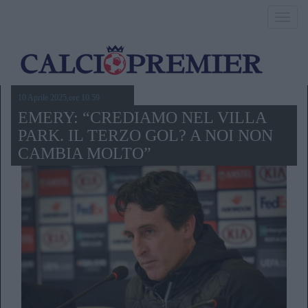
Toggl
navig
10 Aprile 2025,ore 10.59
EMERY: “CREDIAMO NEL VILLA
PARK. IL TERZO GOL? A NOI NON
CAMBIA MOLTO”