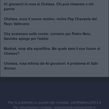
41 giocatori in rosa al Chelsea. Chi può rimanere e chi
partirà
Chelsea, ecco il nuovo terzino: vicino Pep Chavarría dal
Rayo Vallecano
City scatenato sulle corsie: contatto per Pedro Neto,
Savinho spinge per l'addio
Mudryk, stop alla squalifica. Ma quale sarà il suo futuro al
Chelsea?
Chelsea, rosa infinita da 40 giocatori: il problema di Xabi
Alonso
Per la pubblicità su questo sito contatta:
adv@fabfour2013.it
Per informazioni contatta:
redazione@calciopremier.it