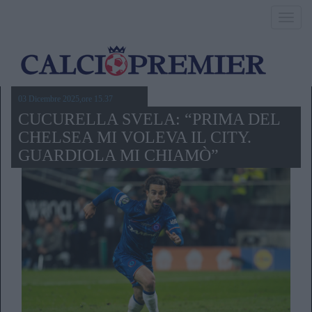
Toggl
navig
03 Dicembre 2025,ore 15.37
CUCURELLA SVELA: “PRIMA DEL
CHELSEA MI VOLEVA IL CITY.
GUARDIOLA MI CHIAMÒ”