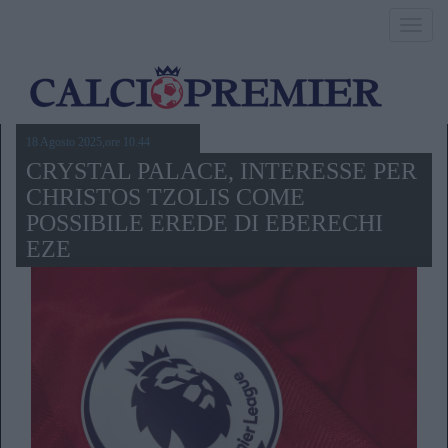
Toggl
navig
18 Agosto 2025,ore 10.44
CRYSTAL PALACE, INTERESSE PER
CHRISTOS TZOLIS COME
POSSIBILE EREDE DI EBERECHI
EZE