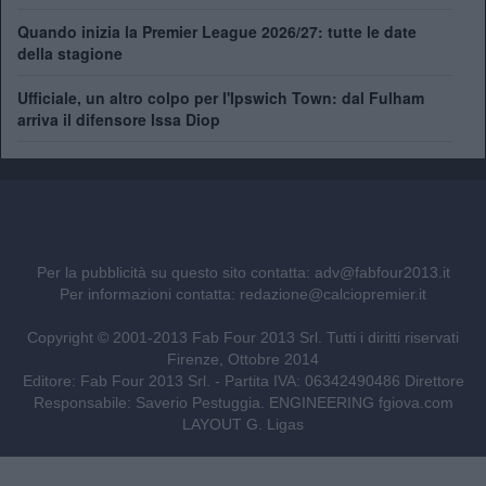
Quando inizia la Premier League 2026/27: tutte le date
della stagione
Ufficiale, un altro colpo per l'Ipswich Town: dal Fulham
arriva il difensore Issa Diop
Per la pubblicità su questo sito contatta:
adv@fabfour2013.it
Per informazioni contatta:
redazione@calciopremier.it
Copyright © 2001-2013 Fab Four 2013 Srl. Tutti i diritti riservati
Firenze, Ottobre 2014
Editore: Fab Four 2013 Srl. - Partita IVA: 06342490486 Direttore
Responsabile: Saverio Pestuggia. ENGINEERING
fgiova.com
LAYOUT G. Ligas