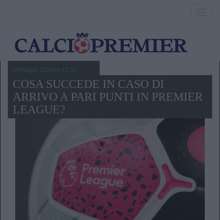
Toggl
navig
24 Maggio 2026,ore 12.20
COSA SUCCEDE IN CASO DI
ARRIVO A PARI PUNTI IN PREMIER
LEAGUE?