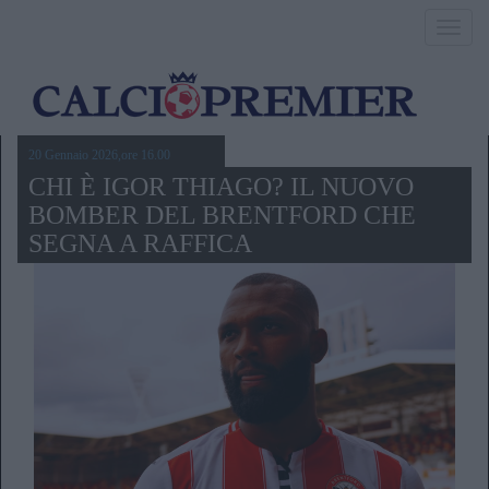
Toggl
navig
20 Gennaio 2026,ore 16.00
CHI È IGOR THIAGO? IL NUOVO
BOMBER DEL BRENTFORD CHE
SEGNA A RAFFICA