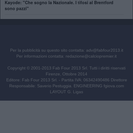
Kayode: "Che sogno la Nazionale. I tifosi al Brentford
sono pazzi"
Per la pubblicità su questo sito contatta:
adv@fabfour2013.it
Per informazioni contatta:
redazione@calciopremier.it
Copyright © 2001-2013 Fab Four 2013 Srl. Tutti i diritti riservati
Firenze, Ottobre 2014
Editore: Fab Four 2013 Srl. - Partita IVA: 06342490486 Direttore
Responsabile: Saverio Pestuggia. ENGINEERING
fgiova.com
LAYOUT G. Ligas