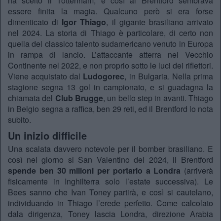
ha scelto il Tottenham, e così al Brentford sembrava
essere finita la magia. Qualcuno però si era forse
dimenticato di
Igor Thiago
, il gigante brasiliano arrivato
nel 2024. La storia di Thiago è particolare, di certo non
quella del classico talento sudamericano venuto in Europa
in rampa di lancio. L’attaccante atterra nel Vecchio
Continente nel 2022, e non proprio sotto le luci dei riflettori.
Viene acquistato dal
Ludogorec
, in Bulgaria. Nella prima
stagione segna 13 gol in campionato, e si guadagna la
chiamata del
Club Brugge
, un bello step in avanti. Thiago
in Belgio segna a raffica, ben 29 reti, ed il Brentford lo nota
subito.
Un inizio difficile
Una scalata davvero notevole per il bomber brasiliano. E
così nel giorno si San Valentino del 2024, il Brentford
spende ben 30 milioni per portarlo a Londra
(arriverà
fisicamente in Inghilterra solo l’estate successiva). Le
Bees sanno che Ivan Toney partirà, e così si cautelano,
individuando in Thiago l’erede perfetto. Come calcolato
dala dirigenza, Toney lascia Londra, direzione Arabia