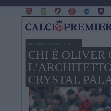
08 Maggio 2026,ore 13.20
CHI È OLIVER
L’ARCHITETT
CRYSTAL PAL