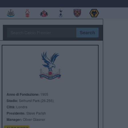
Search
Anno di Fondazione:
1905
Stadio:
Selhurst Park (26.255)
Città:
Londra
Presidente:
Steve Parish
Manager:
Oliver Glasner