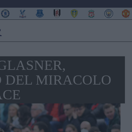
 GLASNER,
O DEL MIRACOLO
ACE