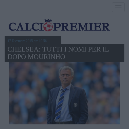
Toggl
navig
17 Dicembre 2015,ore 19.56
CHELSEA: TUTTI I NOMI PER IL
DOPO MOURINHO