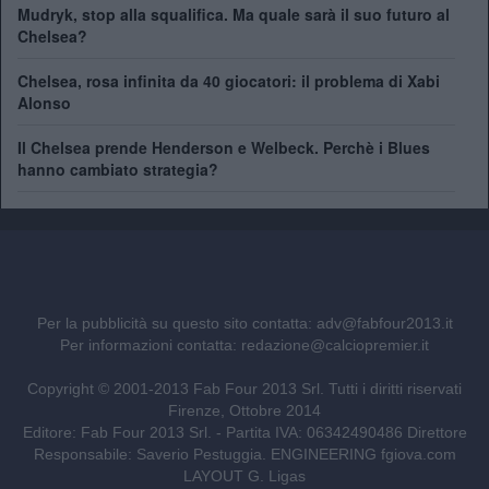
Mudryk, stop alla squalifica. Ma quale sarà il suo futuro al
Chelsea?
Chelsea, rosa infinita da 40 giocatori: il problema di Xabi
Alonso
Il Chelsea prende Henderson e Welbeck. Perchè i Blues
hanno cambiato strategia?
Per la pubblicità su questo sito contatta:
adv@fabfour2013.it
Per informazioni contatta:
redazione@calciopremier.it
Copyright © 2001-2013 Fab Four 2013 Srl. Tutti i diritti riservati
Firenze, Ottobre 2014
Editore: Fab Four 2013 Srl. - Partita IVA: 06342490486 Direttore
Responsabile: Saverio Pestuggia. ENGINEERING
fgiova.com
LAYOUT G. Ligas