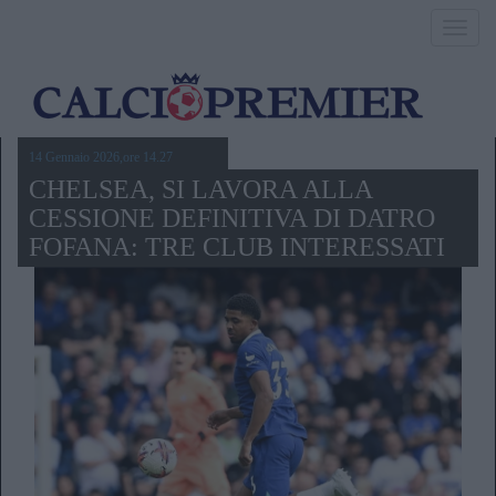
Toggl
navig
14 Gennaio 2026,ore 14.27
CHELSEA, SI LAVORA ALLA
CESSIONE DEFINITIVA DI DATRO
FOFANA: TRE CLUB INTERESSATI