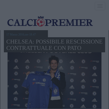
Toggl
navig
17 Marzo 2016,ore 18.47
CHELSEA: POSSIBILE RESCISSIONE
CONTRATTUALE CON PATO