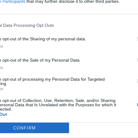
Participants
that may further disclose it to other third parties.
te.
l Data Processing Opt Outs
o opt-out of the Sharing of my personal data.
In
o opt-out of the Sale of my Personal Data.
In
to opt-out of processing my Personal Data for Targeted
ing.
In
o opt-out of Collection, Use, Retention, Sale, and/or Sharing
ersonal Data that Is Unrelated with the Purposes for which it
lected.
Out
CONFIRM