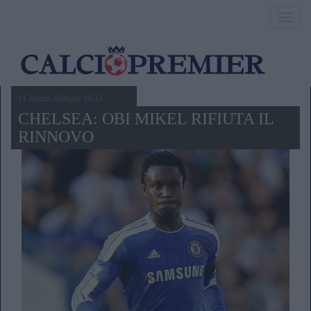
Toggl
navig
11 Marzo 2016,ore 10.33
CHELSEA: OBI MIKEL RIFIUTA IL
RINNOVO