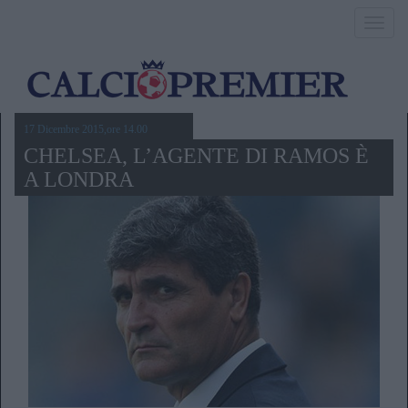
Toggl
navig
17 Dicembre 2015,ore 14.00
CHELSEA, L’AGENTE DI RAMOS È
A LONDRA