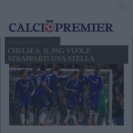
Toggl
navig
04 Maggio 2016,ore 10.14
CHELSEA, IL PSG VUOLE
STRAPPARTI UNA STELLA