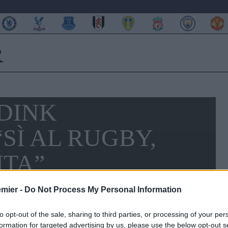
DDINK
SÌ AL RUGBY,
NTA”
emier -
Do Not Process My Personal Information
to opt-out of the sale, sharing to third parties, or processing of your per
formation for targeted advertising by us, please use the below opt-out s