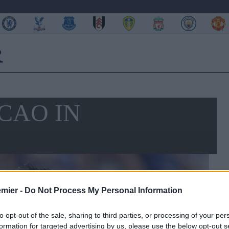
CAO IN
emier -
Do Not Process My Personal Information
to opt-out of the sale, sharing to third parties, or processing of your per
formation for targeted advertising by us, please use the below opt-out s