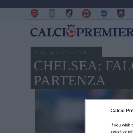
12 Dicembre 2015,ore 11.00
CHELSEA: FAL
PARTENZA
Calcio Pr
If you wish 
sensitive in