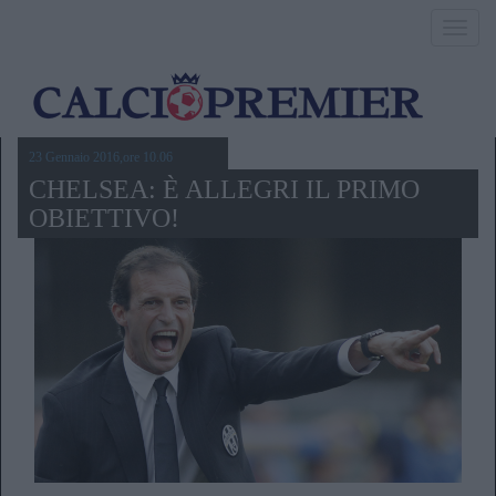
Toggl
navig
23 Gennaio 2016,ore 10.06
CHELSEA: È ALLEGRI IL PRIMO
OBIETTIVO!