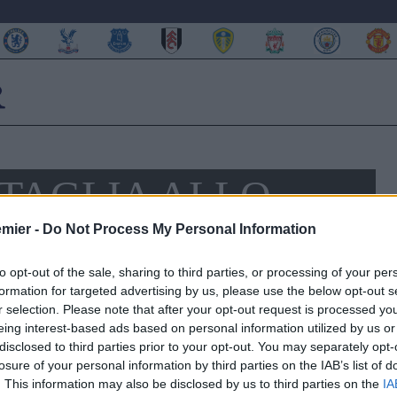
TAGLIA ALLO
IBRAHIMOVIC
emier -
Do Not Process My Personal Information
to opt-out of the sale, sharing to third parties, or processing of your per
formation for targeted advertising by us, please use the below opt-out s
r selection. Please note that after your opt-out request is processed y
eing interest-based ads based on personal information utilized by us or
disclosed to third parties prior to your opt-out. You may separately opt-
losure of your personal information by third parties on the IAB’s list of
. This information may also be disclosed by us to third parties on the
IA