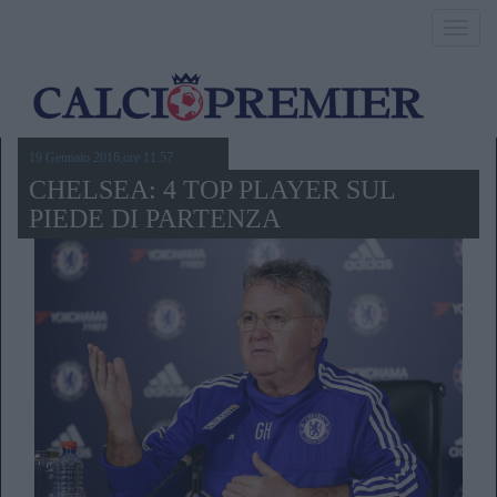
Toggl
navig
19 Gennaio 2016,ore 11.57
CHELSEA: 4 TOP PLAYER SUL
PIEDE DI PARTENZA