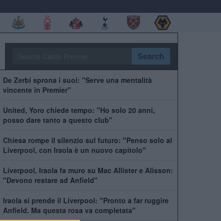
Search
De Zerbi sprona i suoi: "Serve una mentalità
vincente in Premier"
United, Yoro chiede tempo: "Ho solo 20 anni,
posso dare tanto a questo club"
Chiesa rompe il silenzio sul futuro: "Penso solo al
Liverpool, con Iraola è un nuovo capitolo"
Liverpool, Iraola fa muro su Mac Allister e Alisson:
"Devono restare ad Anfield"
Iraola si prende il Liverpool: "Pronto a far ruggire
Anfield. Ma questa rosa va completata"