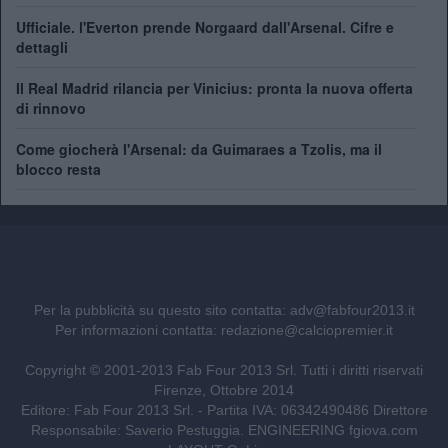
Ufficiale. l'Everton prende Norgaard dall'Arsenal. Cifre e
dettagli
Il Real Madrid rilancia per Vinicius: pronta la nuova offerta
di rinnovo
Come giocherà l'Arsenal: da Guimaraes a Tzolis, ma il
blocco resta
Per la pubblicità su questo sito contatta:
adv@fabfour2013.it
Per informazioni contatta:
redazione@calciopremier.it
Copyright © 2001-2013 Fab Four 2013 Srl. Tutti i diritti riservati
Firenze, Ottobre 2014
Editore: Fab Four 2013 Srl. - Partita IVA: 06342490486 Direttore
Responsabile: Saverio Pestuggia. ENGINEERING
fgiova.com