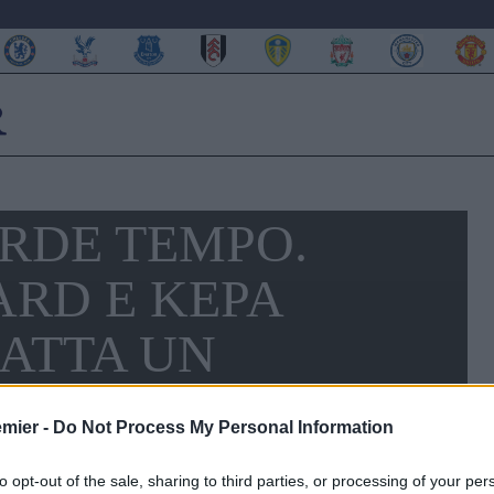
RDE TEMPO.
RD E KEPA
RATTA UN
emier -
Do Not Process My Personal Information
to opt-out of the sale, sharing to third parties, or processing of your per