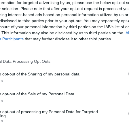
formation for targeted advertising by us, please use the below opt-out s
r selection. Please note that after your opt-out request is processed y
eing interest-based ads based on personal information utilized by us or
disclosed to third parties prior to your opt-out. You may separately opt-
losure of your personal information by third parties on the IAB’s list of
. This information may also be disclosed by us to third parties on the
IA
Participants
that may further disclose it to other third parties.
l Data Processing Opt Outs
o opt-out of the Sharing of my personal data.
In
o opt-out of the Sale of my Personal Data.
In
to opt-out of processing my Personal Data for Targeted
ing.
In