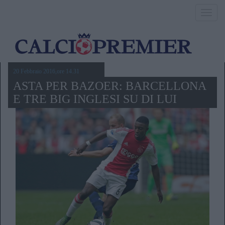
Toggl
navig
20 Febbraio 2016,ore 14.31
ASTA PER BAZOER: BARCELLONA
E TRE BIG INGLESI SU DI LUI