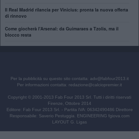
Il Real Madrid rilancia per Vinicius: pronta la nuova offerta
di rinnovo
Come giocherà l'Arsenal: da Guimaraes a Tzolis, ma il
blocco resta
Per la pubblicità su questo sito contatta:
adv@fabfour2013.it
Per informazioni contatta:
redazione@calciopremier.it
Copyright © 2001-2013 Fab Four 2013 Srl. Tutti i diritti riservati
Firenze, Ottobre 2014
Editore: Fab Four 2013 Srl. - Partita IVA: 06342490486 Direttore
Responsabile: Saverio Pestuggia. ENGINEERING
fgiova.com
LAYOUT G. Ligas