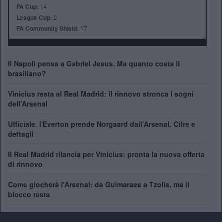
FA Cup:
14
League Cup:
2
FA Community Shield:
17
Il Napoli pensa a Gabriel Jesus. Ma quanto costa il
brasiliano?
Vinicius resta al Real Madrid: il rinnovo stronca i sogni
dell'Arsenal
Ufficiale. l'Everton prende Norgaard dall'Arsenal. Cifre e
dettagli
Il Real Madrid rilancia per Vinicius: pronta la nuova offerta
di rinnovo
Come giocherà l'Arsenal: da Guimaraes a Tzolis, ma il
blocco resta