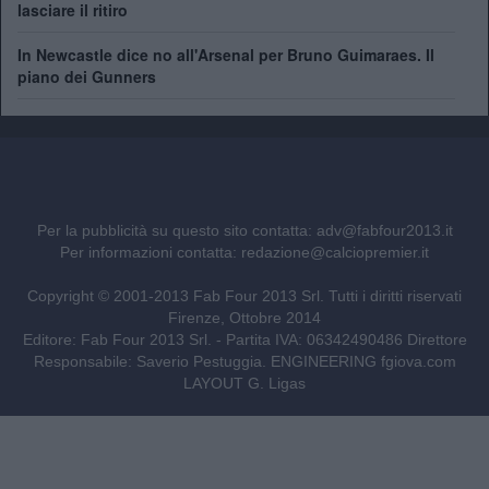
lasciare il ritiro
In Newcastle dice no all'Arsenal per Bruno Guimaraes. Il
piano dei Gunners
Per la pubblicità su questo sito contatta:
adv@fabfour2013.it
Per informazioni contatta:
redazione@calciopremier.it
Copyright © 2001-2013 Fab Four 2013 Srl. Tutti i diritti riservati
Firenze, Ottobre 2014
Editore: Fab Four 2013 Srl. - Partita IVA: 06342490486 Direttore
Responsabile: Saverio Pestuggia. ENGINEERING
fgiova.com
LAYOUT G. Ligas