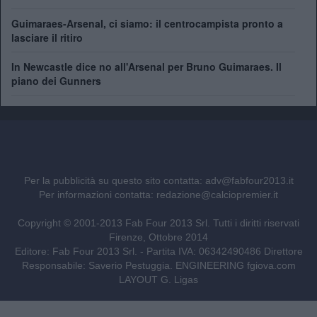
Guimaraes-Arsenal, ci siamo: il centrocampista pronto a
lasciare il ritiro
In Newcastle dice no all'Arsenal per Bruno Guimaraes. Il
piano dei Gunners
Per la pubblicità su questo sito contatta:
adv@fabfour2013.it
Per informazioni contatta:
redazione@calciopremier.it
Copyright © 2001-2013 Fab Four 2013 Srl. Tutti i diritti riservati
Firenze, Ottobre 2014
Editore: Fab Four 2013 Srl. - Partita IVA: 06342490486 Direttore
Responsabile: Saverio Pestuggia. ENGINEERING
fgiova.com
LAYOUT G. Ligas