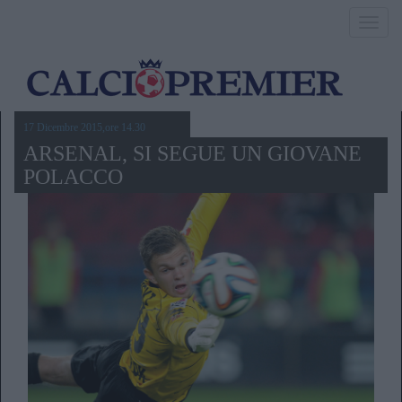
Toggl
navig
17 Dicembre 2015,ore 14.30
ARSENAL, SI SEGUE UN GIOVANE
POLACCO